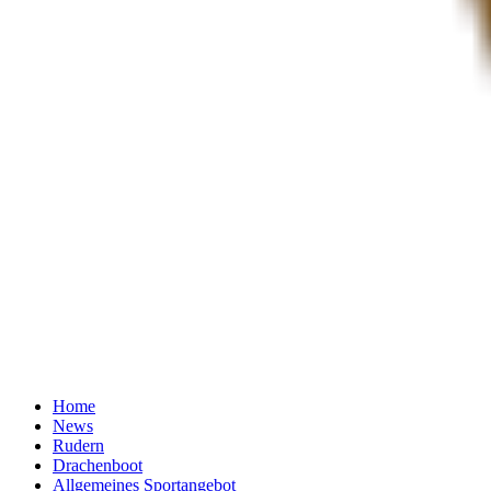
Home
News
Rudern
Drachenboot
Allgemeines Sportangebot