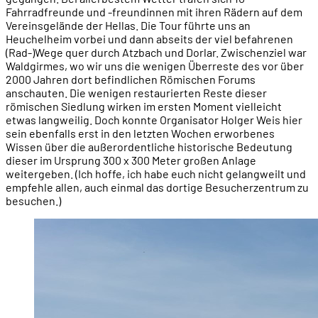
Fahrradfreunde und -freundinnen mit ihren Rädern auf dem
Vereinsgelände der Hellas. Die Tour führte uns an
Heuchelheim vorbei und dann abseits der viel befahrenen
(Rad-)Wege quer durch Atzbach und Dorlar. Zwischenziel war
Waldgirmes, wo wir uns die wenigen Überreste des vor über
2000 Jahren dort befindlichen Römischen Forums
anschauten. Die wenigen restaurierten Reste dieser
römischen Siedlung wirken im ersten Moment vielleicht
etwas langweilig. Doch konnte Organisator Holger Weis hier
sein ebenfalls erst in den letzten Wochen erworbenes
Wissen über die außerordentliche historische Bedeutung
dieser im Ursprung 300 x 300 Meter großen Anlage
weitergeben. (Ich hoffe, ich habe euch nicht gelangweilt und
empfehle allen, auch einmal das dortige Besucherzentrum zu
besuchen.)