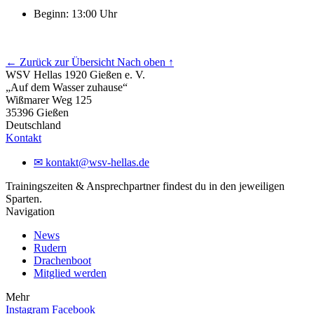
Beginn: 13:00 Uhr
← Zurück zur Übersicht
Nach oben ↑
WSV Hellas 1920 Gießen e. V.
„Auf dem Wasser zuhause“
Wißmarer Weg 125
35396 Gießen
Deutschland
Kontakt
✉
kontakt@wsv-hellas.de
Trainingszeiten & Ansprechpartner findest du in den jeweiligen
Sparten.
Navigation
News
Rudern
Drachenboot
Mitglied werden
Mehr
Instagram
Facebook