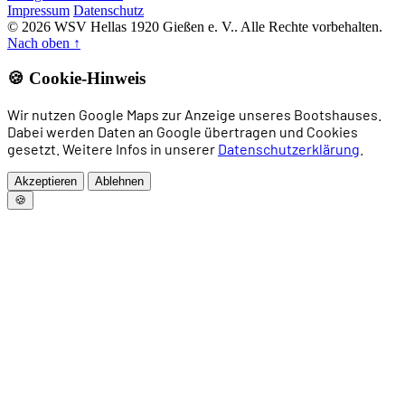
Impressum
Datenschutz
© 2026 WSV Hellas 1920 Gießen e. V.. Alle Rechte vorbehalten.
Nach oben
↑
🍪 Cookie-Hinweis
Wir nutzen Google Maps zur Anzeige unseres Bootshauses.
Dabei werden Daten an Google übertragen und Cookies
gesetzt. Weitere Infos in unserer
Datenschutzerklärung
.
Akzeptieren
Ablehnen
🍪
Home
News
Rudern
Drachenboot
Allgemeines Sportangebot
Trainingszeiten
Vorstand