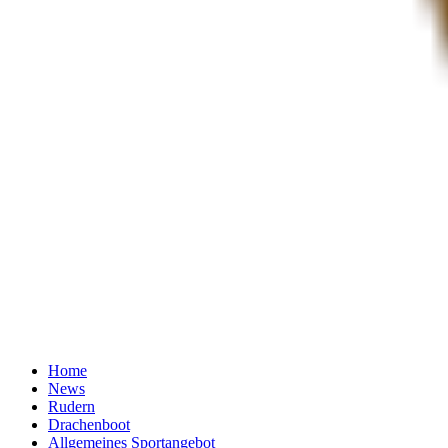
Home
News
Rudern
Drachenboot
Allgemeines Sportangebot