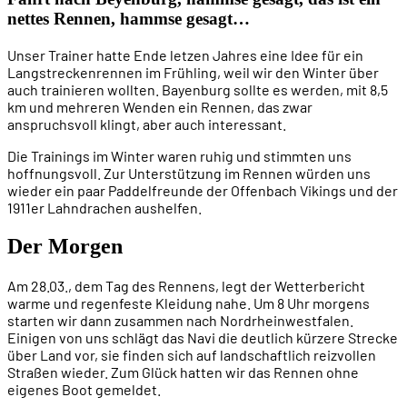
nettes Rennen, hammse gesagt…
Unser Trainer hatte Ende letzen Jahres eine Idee für ein
Langstreckenrennen im Frühling, weil wir den Winter über
auch trainieren wollten. Bayenburg sollte es werden, mit 8,5
km und mehreren Wenden ein Rennen, das zwar
anspruchsvoll klingt, aber auch interessant.
Die Trainings im Winter waren ruhig und stimmten uns
hoffnungsvoll. Zur Unterstützung im Rennen würden uns
wieder ein paar Paddelfreunde der Offenbach Vikings und der
1911er Lahndrachen aushelfen.
Der Morgen
Am 28.03., dem Tag des Rennens, legt der Wetterbericht
warme und regenfeste Kleidung nahe. Um 8 Uhr morgens
starten wir dann zusammen nach Nordrheinwestfalen.
Einigen von uns schlägt das Navi die deutlich kürzere Strecke
über Land vor, sie finden sich auf landschaftlich reizvollen
Straßen wieder. Zum Glück hatten wir das Rennen ohne
eigenes Boot gemeldet.