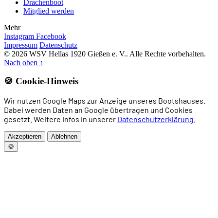
Drachenboot
Mitglied werden
Mehr
Instagram
Facebook
Impressum
Datenschutz
© 2026 WSV Hellas 1920 Gießen e. V.. Alle Rechte vorbehalten.
Nach oben
↑
🍪 Cookie-Hinweis
Wir nutzen Google Maps zur Anzeige unseres Bootshauses.
Dabei werden Daten an Google übertragen und Cookies
gesetzt. Weitere Infos in unserer
Datenschutzerklärung
.
Akzeptieren
Ablehnen
🍪
Home
News
Rudern
Drachenboot
Allgemeines Sportangebot
Trainingszeiten