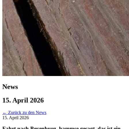
News
15. April 2026
←
Zurück zu den News
15. April 2026
Fahrt nach Beyenburg, hammse gesagt, das ist ein