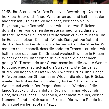
12:55 Uhr: Start zum Großen Preis von Beyenburg – Ab jetzt
heißt es Druck und Länge. Wir starten gut und halten mit den
anderen mit. Die erste Wende naht. Wer noch nie in
Beyenburg war: Das heißt, dass wir unter zwei Brücken
durchfahren, von denen die erste so niedrig ist, dass sich
unsere Trommlerin und der Steuermann ducken müssen, um
im Boot zu bleiben. Die erste Wende läuft gut, zurück unter
den beiden Brücken durch, wieder zurück auf die Strecke. Wir
merken recht schnell, dass die anderen Teams stark sind, wir
halten aber dagegen. Der Graupel wechselt wieder in Regen.
Wieder geht es unter einer Brücke durch, die aber hoch
genug für Trommlerin und Steuermann ist – die zweite Wende
folgt und wieder zurück auf die Strecke. Erste Runde ist
durch. Wir liegen auf Platz 6 von 8, weiter „Druck“ und „Länge“
Rufe von unserem Steuermann. Wieder die niedrige Brücke,
wieder der Ruf an die Trommlerin „Ducken!“. Die nächste
Wende und weiter. Der Regen lässt nach. Wieder auf die
lange Strecke und von hinten hören wir immer wieder ein
Boot, das versucht zu überholen. Aber nicht mit uns. Wende
Nummer 4 und zurück auf die Strecke. Die zweite Runde ist
durch und wir behaupten Platz 6.