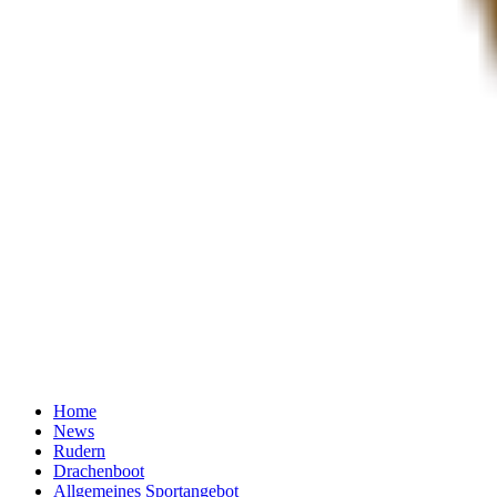
Home
News
Rudern
Drachenboot
Allgemeines Sportangebot