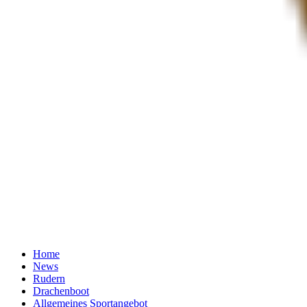
Home
News
Rudern
Drachenboot
Allgemeines Sportangebot