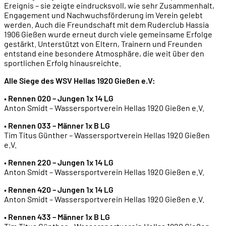
Ereignis – sie zeigte eindrucksvoll, wie sehr Zusammenhalt,
Engagement und Nachwuchsförderung im Verein gelebt
werden. Auch die Freundschaft mit dem Ruderclub Hassia
1906 Gießen wurde erneut durch viele gemeinsame Erfolge
gestärkt. Unterstützt von Eltern, Trainern und Freunden
entstand eine besondere Atmosphäre, die weit über den
sportlichen Erfolg hinausreichte.
Alle Siege des WSV Hellas 1920 Gießen e.V:
•
Rennen 020 – Jungen 1x 14 LG
Anton Smidt – Wassersportverein Hellas 1920 Gießen e.V.
•
Rennen 033 – Männer 1x B LG
Tim Titus Günther – Wassersportverein Hellas 1920 Gießen
e.V.
•
Rennen 220 – Jungen 1x 14 LG
Anton Smidt – Wassersportverein Hellas 1920 Gießen e.V.
•
Rennen 420 – Jungen 1x 14 LG
Anton Smidt – Wassersportverein Hellas 1920 Gießen e.V.
•
Rennen 433 – Männer 1x B LG