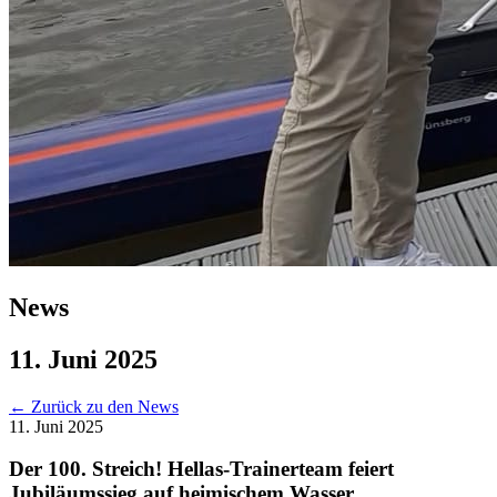
News
11. Juni 2025
←
Zurück zu den News
11. Juni 2025
Der 100. Streich! Hellas-Trainerteam feiert
Jubiläumssieg auf heimischem Wasser