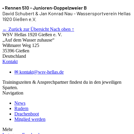
•
Rennen 510 – Junioren-Doppelzweier B
David Schubert & Jan Konrad Nau – Wassersportverein Hellas
1920 Gießen e.V.
← Zurück zur Übersicht
Nach oben ↑
WSV Hellas 1920 Gießen e. V.
„Auf dem Wasser zuhause“
Wißmarer Weg 125
35396 Gießen
Deutschland
Kontakt
✉
kontakt@wsv-hellas.de
Trainingszeiten & Ansprechpartner findest du in den jeweiligen
Sparten.
Navigation
News
Rudern
Drachenboot
Mitglied werden
Mehr