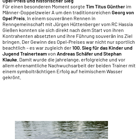
Opel-Preis und historischer Sieg
Für einen besonderen Moment sorgte
Tim Titus Günther
im
Männer-Doppelzweier A um den traditionsreichen
Georg von
Opel Preis
. In einem souveränen Rennen in
Renngemeinschaft mit Jürgen Hüttenberger vom RC Hassia
Gießen konnten sie sich direkt nach dem Start von ihren
Kontrahenten absetzten und ihre Führung souverän ins Ziel
bringen. Der Gewinn des Opel-Preises war nicht nur sportlich
beachtlich – es war zugleich der
100. Sieg für das Kinder und
Jugend Trainerteam
von
Andreas Schäfer und Stephan
Klauke
. Damit wurde die jahrelange, erfolgreiche und vor
allem ehrenamtliche Nachwuchsarbeit der beiden Trainer mit
einem symbolträchtigen Erfolg auf heimischem Wasser
gekrönt.