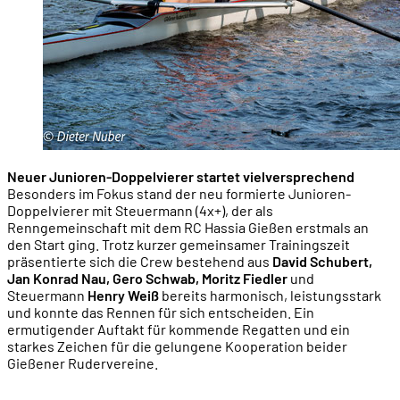
Neuer Junioren-Doppelvierer startet vielversprechend
Besonders im Fokus stand der neu formierte Junioren-
Doppelvierer mit Steuermann (4x+), der als
Renngemeinschaft mit dem RC Hassia Gießen erstmals an
den Start ging. Trotz kurzer gemeinsamer Trainingszeit
präsentierte sich die Crew bestehend aus
David Schubert,
Jan Konrad Nau, Gero Schwab, Moritz Fiedler
und
Steuermann
Henry Weiß
bereits harmonisch, leistungsstark
und konnte das Rennen für sich entscheiden. Ein
ermutigender Auftakt für kommende Regatten und ein
starkes Zeichen für die gelungene Kooperation beider
Gießener Rudervereine.