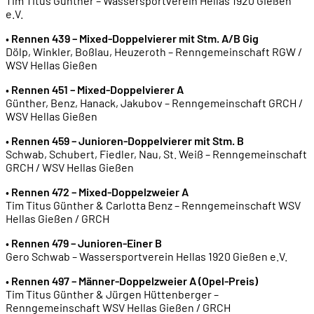
Tim Titus Günther – Wassersportverein Hellas 1920 Gießen
e.V.
•
Rennen 439 – Mixed-Doppelvierer mit Stm. A/B Gig
Dölp, Winkler, Boßlau, Heuzeroth – Renngemeinschaft RGW /
WSV Hellas Gießen
•
Rennen 451 – Mixed-Doppelvierer A
Günther, Benz, Hanack, Jakubov – Renngemeinschaft GRCH /
WSV Hellas Gießen
•
Rennen 459 – Junioren-Doppelvierer mit Stm. B
Schwab, Schubert, Fiedler, Nau, St. Weiß – Renngemeinschaft
GRCH / WSV Hellas Gießen
•
Rennen 472 – Mixed-Doppelzweier A
Tim Titus Günther & Carlotta Benz – Renngemeinschaft WSV
Hellas Gießen / GRCH
•
Rennen 479 – Junioren-Einer B
Gero Schwab – Wassersportverein Hellas 1920 Gießen e.V.
•
Rennen 497 – Männer-Doppelzweier A (Opel-Preis)
Tim Titus Günther & Jürgen Hüttenberger –
Renngemeinschaft WSV Hellas Gießen / GRCH