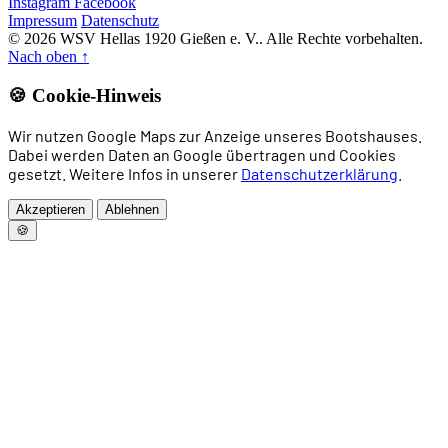
Instagram
Facebook
Impressum
Datenschutz
© 2026 WSV Hellas 1920 Gießen e. V.. Alle Rechte vorbehalten.
Nach oben
↑
🍪 Cookie-Hinweis
Wir nutzen Google Maps zur Anzeige unseres Bootshauses.
Dabei werden Daten an Google übertragen und Cookies
gesetzt. Weitere Infos in unserer
Datenschutzerklärung
.
Akzeptieren
Ablehnen
🍪
Home
News
Rudern
Drachenboot
Allgemeines Sportangebot
Trainingszeiten
Vorstand