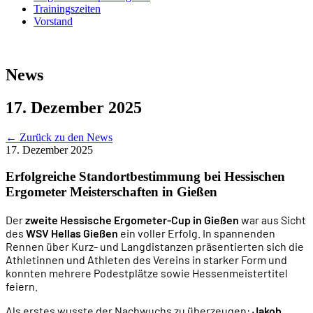
Trainingszeiten
Vorstand
News
17. Dezember 2025
←
Zurück zu den News
17. Dezember 2025
Erfolgreiche Standortbestimmung bei Hessischen
Ergometer Meisterschaften in Gießen
Der
zweite Hessische Ergometer-Cup in Gießen
war aus Sicht
des
WSV Hellas Gießen
ein voller Erfolg. In spannenden
Rennen über Kurz- und Langdistanzen präsentierten sich die
Athletinnen und Athleten des Vereins in starker Form und
konnten mehrere Podestplätze sowie Hessenmeistertitel
feiern.
Als erstes wusste der Nachwuchs zu überzeugen:
Jakob