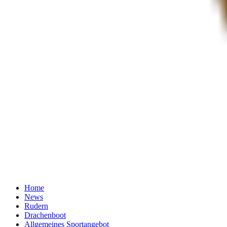
Home
News
Rudern
Drachenboot
Allgemeines Sportangebot