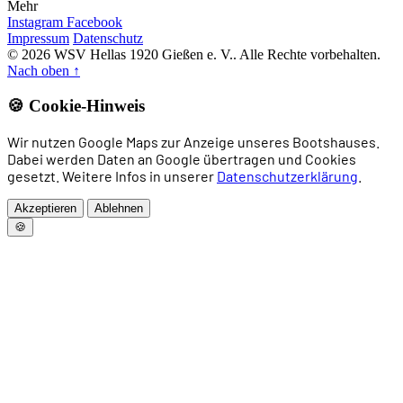
Mehr
Instagram
Facebook
Impressum
Datenschutz
© 2026 WSV Hellas 1920 Gießen e. V.. Alle Rechte vorbehalten.
Nach oben
↑
🍪 Cookie-Hinweis
Wir nutzen Google Maps zur Anzeige unseres Bootshauses.
Dabei werden Daten an Google übertragen und Cookies
gesetzt. Weitere Infos in unserer
Datenschutzerklärung
.
Akzeptieren
Ablehnen
🍪
Home
News
Rudern
Drachenboot
Allgemeines Sportangebot
Trainingszeiten
Vorstand