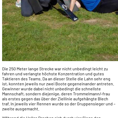
Die 250 Meter lange Strecke war nicht unbedingt leicht zu
fahren und verlangte höchste Konzentration und gutes
Taktieren des Teams. Da an dieser Stelle die Lahn sehr eng
ist, konnten jeweils nur zwei Boote gegeneinander antreten.
Gewinner wurde dabei nicht unbedingt die schnellste
Mannschaft, sondern diejenige, deren Trommelmann/-frau
als erstes gegen das über der Ziellinie aufgehängte Blech
traf. In jeweils vier Rennen wurde so der Gruppensieger und –
zweite ausgemacht.
Während die Hellas Drachen sich durch vier Siege den