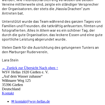
Vereine mittlerweile sind, zeigte ein ständiger Versprecher
der Organisatoren, der stets die „Hassia Drachen“ zum
Antreten bat.
Unterstützt wurde das Team während des ganzen Tages von
Familien und Freunden, die tatkräftig anfeuerten, filmten und
fotografierten. Alles in Allem war es ein schöner Tag, der
durch die gute Organisation, das leckere Essen und eine gute
sportliche Leistung abgerundet wurde.
Vielen Dank für die Ausrichtung des gelungenen Tuniers an
den Marburger Ruderverein.
Lara Stein
← Zurück zur Übersicht
Nach oben ↑
WSV Hellas 1920 Gießen e. V.
„Auf dem Wasser zuhause“
Wißmarer Weg 125
35396 Gießen
Deutschland
Kontakt
✉
kontakt@wsv-hellas.de