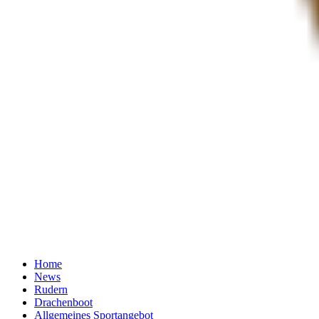
Home
News
Rudern
Drachenboot
Allgemeines Sportangebot