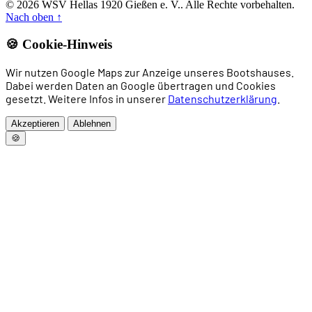
© 2026 WSV Hellas 1920 Gießen e. V.. Alle Rechte vorbehalten.
Nach oben
↑
🍪 Cookie-Hinweis
Wir nutzen Google Maps zur Anzeige unseres Bootshauses.
Dabei werden Daten an Google übertragen und Cookies
gesetzt. Weitere Infos in unserer
Datenschutzerklärung
.
Akzeptieren
Ablehnen
🍪
Home
News
Rudern
Drachenboot
Allgemeines Sportangebot
Trainingszeiten
Vorstand