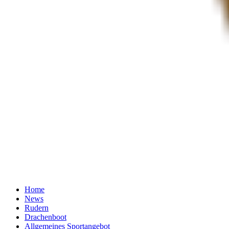
Home
News
Rudern
Drachenboot
Allgemeines Sportangebot