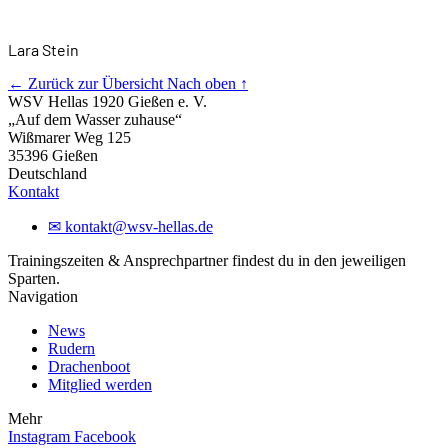
Lara Stein
← Zurück zur Übersicht
Nach oben ↑
WSV Hellas 1920 Gießen e. V.
„Auf dem Wasser zuhause“
Wißmarer Weg 125
35396 Gießen
Deutschland
Kontakt
✉
kontakt@wsv-hellas.de
Trainingszeiten & Ansprechpartner findest du in den jeweiligen
Sparten.
Navigation
News
Rudern
Drachenboot
Mitglied werden
Mehr
Instagram
Facebook