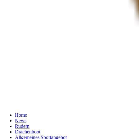
Home
News
Rudern
Drachenboot
Allgemeines Sportangebot