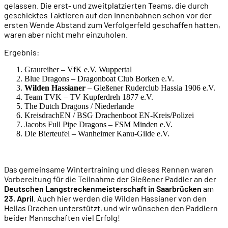
gelassen. Die erst- und zweitplatzierten Teams, die durch
geschicktes Taktieren auf den Innenbahnen schon vor der
ersten Wende Abstand zum Verfolgerfeld geschaffen hatten,
waren aber nicht mehr einzuholen.
Ergebnis:
Graureiher – VfK e.V. Wuppertal
Blue Dragons – Dragonboat Club Borken e.V.
Wilden Hassianer
– Gießener Ruderclub Hassia 1906 e.V.
Team TVK – TV Kupferdreh 1877 e.V.
The Dutch Dragons / Niederlande
KreisdrachEN / BSG Drachenboot EN-Kreis/Polizei
Jacobs Full Pipe Dragons – FSM Minden e.V.
Die Bierteufel – Wanheimer Kanu-Gilde e.V.
Das gemeinsame Wintertraining und dieses Rennen waren
Vorbereitung für die Teilnahme der Gießener Paddler an der
Deutschen Langstreckenmeisterschaft in Saarbrücken
am
23. April
. Auch hier werden die Wilden Hassianer von den
Hellas Drachen unterstützt, und wir wünschen den Paddlern
beider Mannschaften viel Erfolg!