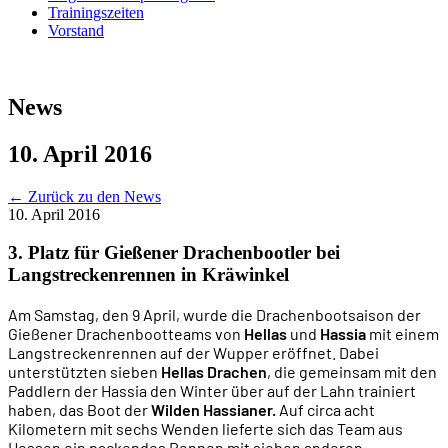
Trainingszeiten
Vorstand
News
10. April 2016
←
Zurück zu den News
10. April 2016
3. Platz für Gießener Drachenbootler bei
Langstreckenrennen in Kräwinkel
Am Samstag, den 9 April, wurde die Drachenbootsaison der
Gießener Drachenbootteams von
Hellas
und
Hassia
mit einem
Langstreckenrennen auf der Wupper eröffnet. Dabei
unterstützten sieben
Hellas Drachen
, die gemeinsam mit den
Paddlern der Hassia den Winter über auf der Lahn trainiert
haben, das Boot der
Wilden Hassianer.
Auf circa acht
Kilometern mit sechs Wenden lieferte sich das Team aus
Hessen ein packendes Rennen mit sieben anderen