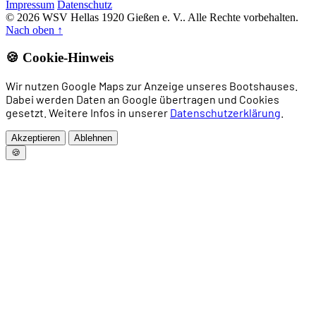
Impressum
Datenschutz
© 2026 WSV Hellas 1920 Gießen e. V.. Alle Rechte vorbehalten.
Nach oben
↑
🍪 Cookie-Hinweis
Wir nutzen Google Maps zur Anzeige unseres Bootshauses.
Dabei werden Daten an Google übertragen und Cookies
gesetzt. Weitere Infos in unserer
Datenschutzerklärung
.
Akzeptieren
Ablehnen
🍪
Home
News
Rudern
Drachenboot
Allgemeines Sportangebot
Trainingszeiten
Vorstand