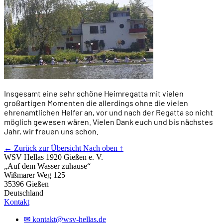
Insgesamt eine sehr schöne Heimregatta mit vielen
großartigen Momenten die allerdings ohne die vielen
ehrenamtlichen Helfer an, vor und nach der Regatta so nicht
möglich gewesen wären. Vielen Dank euch und bis nächstes
Jahr, wir freuen uns schon.
← Zurück zur Übersicht
Nach oben ↑
WSV Hellas 1920 Gießen e. V.
„Auf dem Wasser zuhause“
Wißmarer Weg 125
35396 Gießen
Deutschland
Kontakt
✉
kontakt@wsv-hellas.de