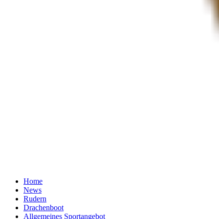
Home
News
Rudern
Drachenboot
Allgemeines Sportangebot