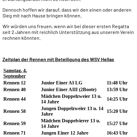
Dennoch hoffen wir darauf, dass wir den einen oder anderen
Sieg mit nach Hause bringen können.
Wir würden uns freuen, wenn wir bei dieser ersten Regatta
seit 2 Jahren mit reichlich Unterstützung aus unserem Verein
rechnen könnten.
Zeitplan der Rennen mit Beteiligung des WSV Hellas
Samstag, 4.
September
Rennen 12
Junior Einer AI LG
11:48 Uhr
Rennen 40
Junior Einer AIII (2Boote)
13:59 Uhr
Mädchen Doppelzweier 13 u.
Rennen 44
14:25 Uhr
14 Jahre
Jungen Doppelzweier 13 u. 14
Rennen 58
15:20 Uhr
Jahre
Mädchen Doppelvierer 13 u.
Rennen 59
15:27 Uhr
14 Jahre
Rennen 71
Jungen Einer 12 Jahre
16:43 Uhr