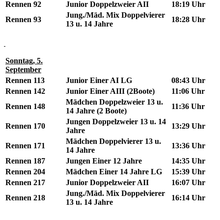
Rennen 92
Junior Doppelzweier AII
18:19 Uhr
Jung./Mäd. Mix Doppelvierer
Rennen 93
18:28 Uhr
13 u. 14 Jahre
Sonntag, 5.
September
Rennen 113
Junior Einer AI LG
08:43 Uhr
Rennen 142
Junior Einer AIII (2Boote)
11:06 Uhr
Mädchen Doppelzweier 13 u.
Rennen 148
11:36 Uhr
14 Jahre (2 Boote)
Jungen Doppelzweier 13 u. 14
Rennen 170
13:29 Uhr
Jahre
Mädchen Doppelvierer 13 u.
Rennen 171
13:36 Uhr
14 Jahre
Rennen 187
Jungen Einer 12 Jahre
14:35 Uhr
Rennen 204
Mädchen Einer 14 Jahre LG
15:39 Uhr
Rennen 217
Junior Doppelzweier AII
16:07 Uhr
Jung./Mäd. Mix Doppelvierer
Rennen 218
16:14 Uhr
13 u. 14 Jahre