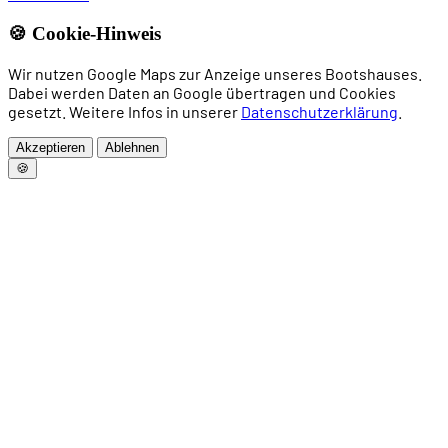
🍪 Cookie-Hinweis
Wir nutzen Google Maps zur Anzeige unseres Bootshauses.
Dabei werden Daten an Google übertragen und Cookies
gesetzt. Weitere Infos in unserer
Datenschutzerklärung
.
Akzeptieren
Ablehnen
🍪
Home
News
Rudern
Drachenboot
Allgemeines Sportangebot
Trainingszeiten
Vorstand