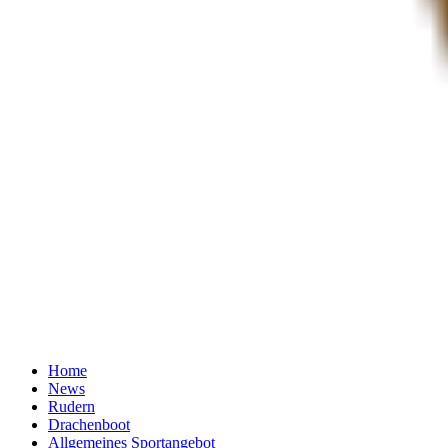
Home
News
Rudern
Drachenboot
Allgemeines Sportangebot