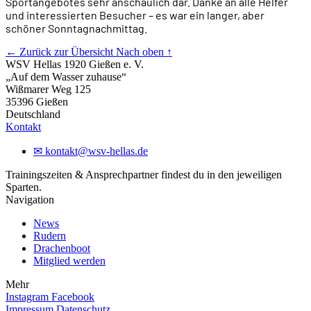
Sportangebotes sehr anschaulich dar. Danke an alle Helfer
und interessierten Besucher – es war ein langer, aber
schöner Sonntagnachmittag.
← Zurück zur Übersicht
Nach oben ↑
WSV Hellas 1920 Gießen e. V.
„Auf dem Wasser zuhause“
Wißmarer Weg 125
35396 Gießen
Deutschland
Kontakt
✉
kontakt@wsv-hellas.de
Trainingszeiten & Ansprechpartner findest du in den jeweiligen
Sparten.
Navigation
News
Rudern
Drachenboot
Mitglied werden
Mehr
Instagram
Facebook
Impressum
Datenschutz