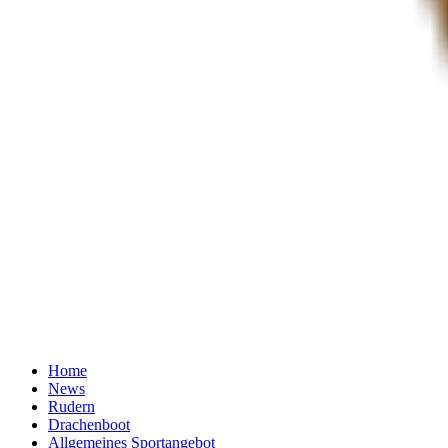
Home
News
Rudern
Drachenboot
Allgemeines Sportangebot