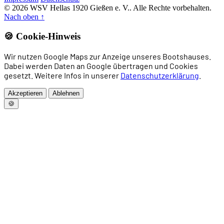
© 2026 WSV Hellas 1920 Gießen e. V.. Alle Rechte vorbehalten.
Nach oben
↑
🍪 Cookie-Hinweis
Wir nutzen Google Maps zur Anzeige unseres Bootshauses.
Dabei werden Daten an Google übertragen und Cookies
gesetzt. Weitere Infos in unserer
Datenschutzerklärung
.
Akzeptieren
Ablehnen
🍪
Home
News
Rudern
Drachenboot
Allgemeines Sportangebot
Trainingszeiten
Vorstand