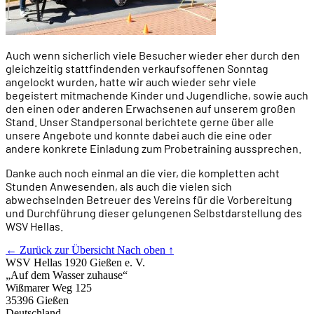
Auch wenn sicherlich viele Besucher wieder eher durch den
gleichzeitig stattfindenden verkaufsoffenen Sonntag
angelockt wurden, hatte wir auch wieder sehr viele
begeistert mitmachende Kinder und Jugendliche, sowie auch
den einen oder anderen Erwachsenen auf unserem großen
Stand. Unser Standpersonal berichtete gerne über alle
unsere Angebote und konnte dabei auch die eine oder
andere konkrete Einladung zum Probetraining aussprechen.
Danke auch noch einmal an die vier, die kompletten acht
Stunden Anwesenden, als auch die vielen sich
abwechselnden Betreuer des Vereins für die Vorbereitung
und Durchführung dieser gelungenen Selbstdarstellung des
WSV Hellas.
← Zurück zur Übersicht
Nach oben ↑
WSV Hellas 1920 Gießen e. V.
„Auf dem Wasser zuhause“
Wißmarer Weg 125
35396 Gießen
Deutschland