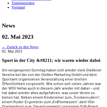
Trainingszeiten
Vorstand
News
02. Mai 2023
←
Zurück zu den News
02. Mai 2023
Sport in der City &#8211; wir waren wieder dabei
Am vergangenen Sonntag haben sich wieder viele Gießener
Vereine bei der von der Gießen Marketing GmbH und dem
Sportamt organisieren Veranstaltung einer breiten
Öffentlichkeit vorgestellt. Wie schon seit vielen Jahren war
der WSV Hellas auch in diesem Jahr wieder mit dabei – und
hat dabei wieder alles aufgefahren, was unser Verein zu
bieten hat. Neben einem Kindereiner zum „Trockenrudern“,
einem Ruder-Ergometer zum „Kräftemessen“, dem 10’er
Drachenboot zum „Dauertrommeln“ und einem SUP-Board