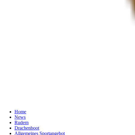
Home
News
Rudern
Drachenboot
Allgemeines Sportangebot