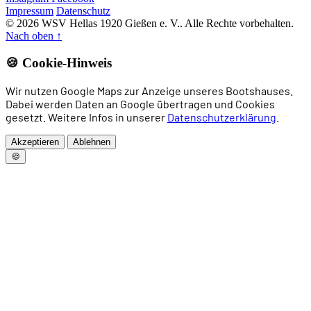
Impressum
Datenschutz
© 2026 WSV Hellas 1920 Gießen e. V.. Alle Rechte vorbehalten.
Nach oben
↑
🍪 Cookie-Hinweis
Wir nutzen Google Maps zur Anzeige unseres Bootshauses.
Dabei werden Daten an Google übertragen und Cookies
gesetzt. Weitere Infos in unserer
Datenschutzerklärung
.
Akzeptieren
Ablehnen
🍪
Home
News
Rudern
Drachenboot
Allgemeines Sportangebot
Trainingszeiten
Vorstand