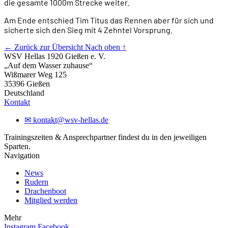
die gesamte 1000m Strecke weiter.
Am Ende entschied Tim Titus das Rennen aber für sich und
sicherte sich den Sieg mit 4 Zehntel Vorsprung.
← Zurück zur Übersicht
Nach oben ↑
WSV Hellas 1920 Gießen e. V.
„Auf dem Wasser zuhause“
Wißmarer Weg 125
35396 Gießen
Deutschland
Kontakt
✉
kontakt@wsv-hellas.de
Trainingszeiten & Ansprechpartner findest du in den jeweiligen
Sparten.
Navigation
News
Rudern
Drachenboot
Mitglied werden
Mehr
Instagram
Facebook