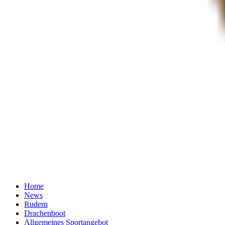
Home
News
Rudern
Drachenboot
Allgemeines Sportangebot