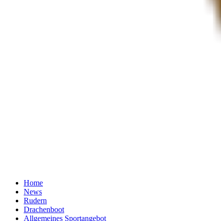
Home
News
Rudern
Drachenboot
Allgemeines Sportangebot