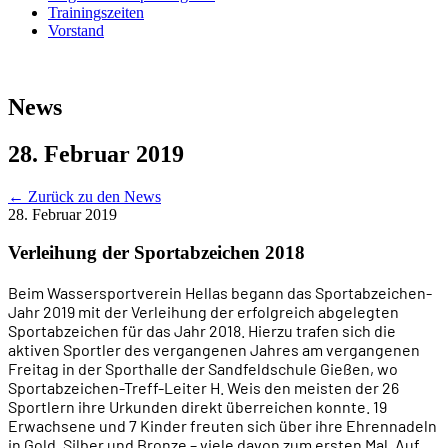
Trainingszeiten
Vorstand
News
28. Februar 2019
←
Zurück zu den News
28. Februar 2019
Verleihung der Sportabzeichen 2018
Beim Wassersportverein Hellas begann das Sportabzeichen-
Jahr 2019 mit der Verleihung der erfolgreich abgelegten
Sportabzeichen für das Jahr 2018. Hierzu trafen sich die
aktiven Sportler des vergangenen Jahres am vergangenen
Freitag in der Sporthalle der Sandfeldschule Gießen, wo
Sportabzeichen-Treff-Leiter H. Weis den meisten der 26
Sportlern ihre Urkunden direkt überreichen konnte. 19
Erwachsene und 7 Kinder freuten sich über ihre Ehrennadeln
in Gold, Silber und Bronze – viele davon zum ersten Mal. Auf