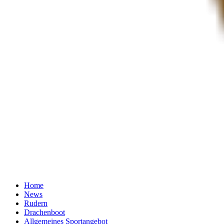
Home
News
Rudern
Drachenboot
Allgemeines Sportangebot