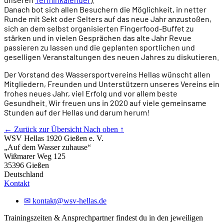
Danach bot sich allen Besuchern die Möglichkeit, in netter
Runde mit Sekt oder Selters auf das neue Jahr anzustoßen,
sich an dem selbst organisierten Fingerfood-Buffet zu
stärken und in vielen Gesprächen das alte Jahr Revue
passieren zu lassen und die geplanten sportlichen und
geselligen Veranstaltungen des neuen Jahres zu diskutieren.
Der Vorstand des Wassersportvereins Hellas wünscht allen
Mitgliedern, Freunden und Unterstützern unseres Vereins ein
frohes neues Jahr, viel Erfolg und vor allem beste
Gesundheit. Wir freuen uns in 2020 auf viele gemeinsame
Stunden auf der Hellas und darum herum!
← Zurück zur Übersicht
Nach oben ↑
WSV Hellas 1920 Gießen e. V.
„Auf dem Wasser zuhause“
Wißmarer Weg 125
35396 Gießen
Deutschland
Kontakt
✉
kontakt@wsv-hellas.de
Trainingszeiten & Ansprechpartner findest du in den jeweiligen