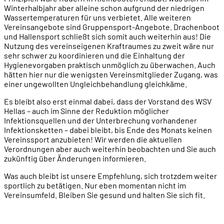
Winterhalbjahr aber alleine schon aufgrund der niedrigen
Wassertemperaturen für uns verbietet. Alle weiteren
Vereinsangebote sind Gruppensport-Angebote. Drachenboot
und Hallensport schließt sich somit auch weiterhin aus! Die
Nutzung des vereinseigenen Kraftraumes zu zweit wäre nur
sehr schwer zu koordinieren und die Einhaltung der
Hygienevorgaben praktisch unmöglich zu überwachen. Auch
hätten hier nur die wenigsten Vereinsmitglieder Zugang, was
einer ungewollten Ungleichbehandlung gleichkäme.
Es bleibt also erst einmal dabei, dass der Vorstand des WSV
Hellas – auch im Sinne der Reduktion möglicher
Infektionsquellen und der Unterbrechung vorhandener
Infektionsketten – dabei bleibt, bis Ende des Monats keinen
Vereinssport anzubieten! Wir werden die aktuellen
Verordnungen aber auch weiterhin beobachten und Sie auch
zukünftig über Änderungen informieren.
Was auch bleibt ist unsere Empfehlung, sich trotzdem weiter
sportlich zu betätigen. Nur eben momentan nicht im
Vereinsumfeld. Bleiben Sie gesund und halten Sie sich fit.