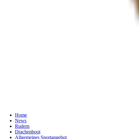
Home
News
Rudern
Drachenboot
Allgemeines Sportangebot