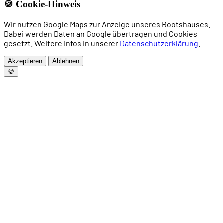
🍪 Cookie-Hinweis
Wir nutzen Google Maps zur Anzeige unseres Bootshauses.
Dabei werden Daten an Google übertragen und Cookies
gesetzt. Weitere Infos in unserer
Datenschutzerklärung
.
Akzeptieren
Ablehnen
🍪
Home
News
Rudern
Drachenboot
Allgemeines Sportangebot
Trainingszeiten
Vorstand