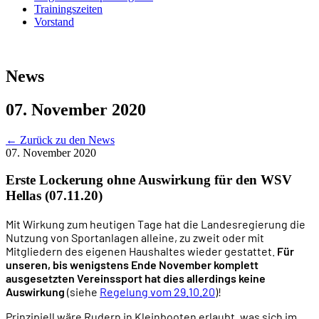
Trainingszeiten
Vorstand
News
07. November 2020
←
Zurück zu den News
07. November 2020
Erste Lockerung ohne Auswirkung für den WSV
Hellas (07.11.20)
Mit Wirkung zum heutigen Tage hat die Landesregierung die
Nutzung von Sportanlagen alleine, zu zweit oder mit
Mitgliedern des eigenen Haushaltes wieder gestattet.
Für
unseren, bis wenigstens Ende November komplett
ausgesetzten Vereinssport hat dies allerdings keine
Auswirkung
(siehe
Regelung vom 29.10.20
)!
Prinzipiell wäre Rudern in Kleinbooten erlaubt, was sich im