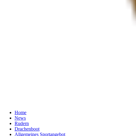
Home
News
Rudern
Drachenboot
Allgemeines Sportangebot