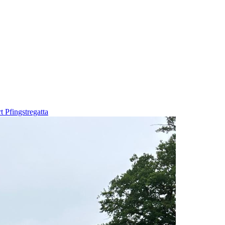
rt
Pfingstregatta