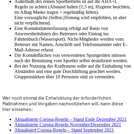
Außerhalb des reinen Sportbetriebs ist auf die AHA+L
Regeln zu achten (Abstand halten [1,5 m], Hygiene beachten,
im Alltag Maske tragen + regelmäßig lüften).
Eine vorsorgliche (Selbst-)Testung wird empfohlen, ist aber
nicht verpflichtend.
Eine Kontaktdatenerfassung erfolgt auf Basis von
Anwesenheitslisten des Betreuers oder Eintrag ins
Fahrtenbuch (Wassersport). Nicht-Mitglieder werden vom
Betreuer mit Namen, Anschrift und Telefonnummer oder E-
Mail-Adresse erfasst.
Die Kontaktflächen von verwendeten Sportgeräten müssen
nach der Benutzung vom Sportler selbst desinfiziert werden.
Bei der Nutzung des Kraftraums sollte auf die Einhaltung von
Abständen und eine gute Durchlüftung geachtet werden.
Gruppenstärken über 10 Personen sind zu vermeiden.
Wer noch einmal die Entwicklung der erforderlichen
Maßnahmen und Vorgaben nachvollziehen will, kann diese
hier einsehen:
Aktualisierte Corona-Regeln – Stand Ende Dezember 2021
Aktualisierte Corona-Regeln November/Dezember 2021
Aktualisiert Corona-Regeln – Stand September 2021