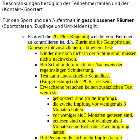
Beschränkungen bezüglich der Teilnehmerzahlen und der
(Kontakt-)Sportart.
Für den Sport und den Aufenthalt
in geschlossenen Räumen
(Sportstätten, Zugänge und Umkleiden) gilt:
Es greift die
2G Plus-Regelung
welche vom Betreuer
zu kontrollieren ist, d.h.
Zutritt nur für Geimpfte und
Genesene mit zusätzlichem, aktuellem Test:
Kinder die noch nicht in der Schule sind, müssen
nichts nachweisen.
Bei Schulkindern reicht der Nachweis der
regelmäßigen Schultestung.
Test kann tagesaktueller Schnelltest
(Bürgertestung) oder PCR-Test sein.
Erwachsene brauchen keinen zusätzlichen Test
wenn sie
geboostert sind (dritte Impfung).
die zweite Impfung vor weniger als 3
Monaten hatten.
vor weniger als 3 Monaten genesen sind.
genesen sind und vor weniger als 3
Monaten eine Erst- oder Zweitimpfung
hatten.
Bei Personen die sich nicht Impfen lassen