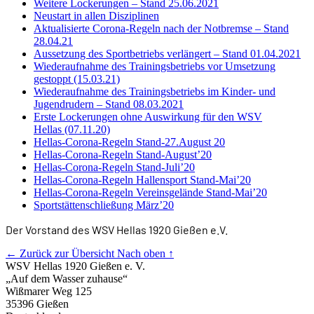
Weitere Lockerungen – Stand 25.06.2021
Neustart in allen Disziplinen
Aktualisierte Corona-Regeln nach der Notbremse – Stand
28.04.21
Aussetzung des Sportbetriebs verlängert – Stand 01.04.2021
Wiederaufnahme des Trainingsbetriebs vor Umsetzung
gestoppt (15.03.21)
Wiederaufnahme des Trainingsbetriebs im Kinder- und
Jugendrudern – Stand 08.03.2021
Erste Lockerungen ohne Auswirkung für den WSV
Hellas (07.11.20)
Hellas-Corona-Regeln Stand-27.August 20
Hellas-Corona-Regeln Stand-August’20
Hellas-Corona-Regeln Stand-Juli’20
Hellas-Corona-Regeln Hallensport Stand-Mai’20
Hellas-Corona-Regeln Vereinsgelände Stand-Mai’20
Sportstättenschließung März’20
Der Vorstand des WSV Hellas 1920 Gießen e.V.
← Zurück zur Übersicht
Nach oben ↑
WSV Hellas 1920 Gießen e. V.
„Auf dem Wasser zuhause“
Wißmarer Weg 125
35396 Gießen