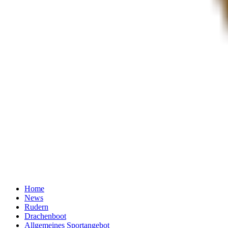
Home
News
Rudern
Drachenboot
Allgemeines Sportangebot